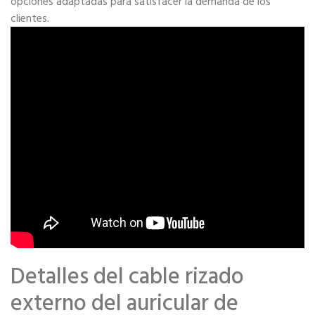
opciones adaptadas para satisfacer la demanda de los
clientes.
Detalles del cable rizado
externo del auricular de