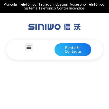
Auricular Telefónico, Teclado Industrial, Accesorio Telefónico,
Sistema Telefónico Contra Incendios
Ponte En
Contacto
Auricular De Teléfono
Resistente
Hogar
Detalles De Productos