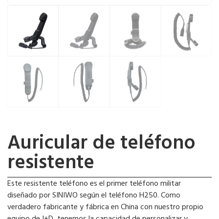
Auricular de teléfono
resistente
Este resistente teléfono es el primer teléfono militar
diseñado por SINIWO según el teléfono H250. Como
verdadero fabricante y fábrica en China con nuestro propio
equipo de I+D, tenemos la capacidad de personalizar y