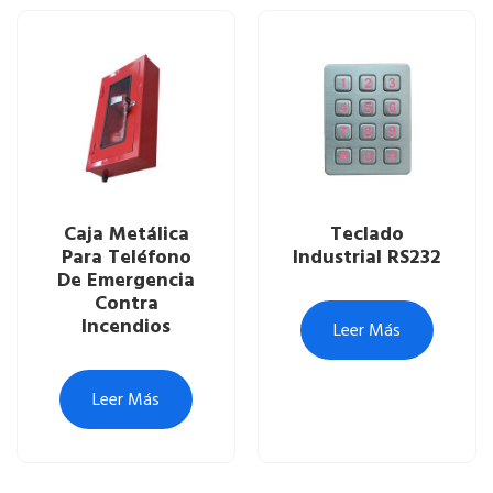
Caja Metálica
Teclado
Para Teléfono
Industrial RS232
De Emergencia
Contra
Incendios
Leer Más
Leer Más