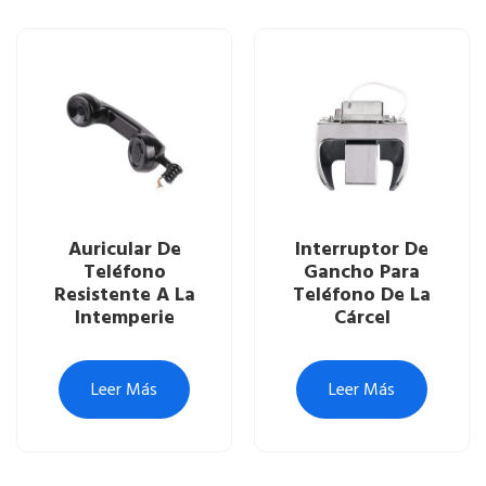
Auricular De
Interruptor De
Teléfono
Gancho Para
Resistente A La
Teléfono De La
Intemperie
Cárcel
Leer Más
Leer Más