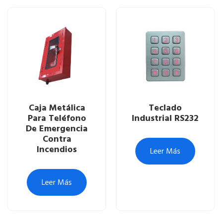
Caja Metálica
Teclado
Para Teléfono
Industrial RS232
De Emergencia
Contra
Incendios
Leer Más
Leer Más