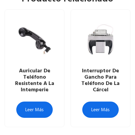
Auricular De
Interruptor De
Teléfono
Gancho Para
Resistente A La
Teléfono De La
Intemperie
Cárcel
Leer Más
Leer Más