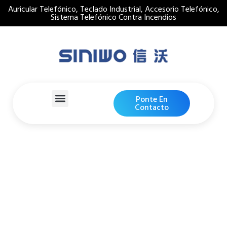
Auricular Telefónico, Teclado Industrial, Accesorio Telefónico,
Sistema Telefónico Contra Incendios
Ponte En
Contacto
Caja Metálica Para
Teléfono De Emergencia
Contra Incendios
Hogar
Detalles De Productos