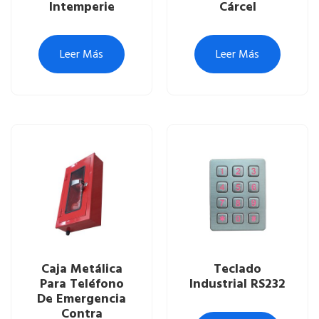
Intemperie
Cárcel
Leer Más
Leer Más
Caja Metálica
Teclado
Para Teléfono
Industrial RS232
De Emergencia
Contra