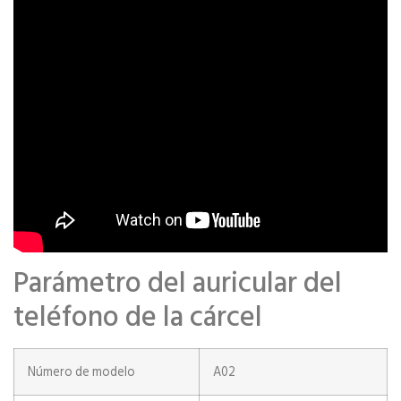
Parámetro del auricular del
teléfono de la cárcel
Número de modelo
A02