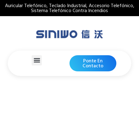
Auricular Telefónico, Teclado Industrial, Accesorio Telefónico,
Sistema Telefónico Contra Incendios
Ponte En
Contacto
Auricular Del Teléfono De
La Cárcel
Hogar
Detalles De Productos