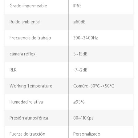
Grado impermeable
IP65
Ruido ambiental
≤60dB
Frecuencia de trabajo
300~3400Hz
cámara réflex
5~15dB
RLR
-7~2dB
Working Temperature
Común: -30℃~+50℃
Humedad relativa
≤95%
Presión atmosférica
80~110Kpa
Fuerza de tracción
Personalizado