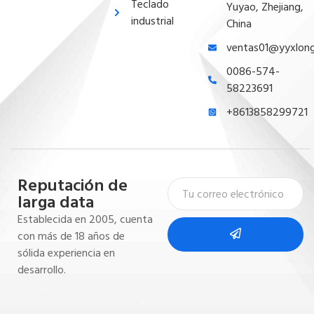
Teclado
Yuyao, Zhejiang,
industrial
China
ventas01@yyxlon
0086-574-
58223691
+8613858299721
Reputación de
larga data
Establecida en 2005, cuenta
con más de 18 años de
sólida experiencia en
desarrollo.