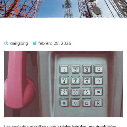
xianglong
febrero 28, 2025
Los teclados metálicos industriales brindan una durabilidad