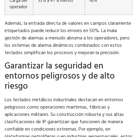
Carga del
33% a 47% menos
N/A
operador
Además, la entrada directa de valores en campos claramente
etiquetados puede reducir los errores en 50%. La mala
gestión de alarmas a menudo abruma a los operadores, pero
los sistemas de alarma dinámicos combinados con estos
teclados simplifican los procesos y mejoran la precisión.
Garantizar la seguridad en
entornos peligrosos y de alto
riesgo
Los teclados metálicos industriales destacan en entornos
peligrosos como operaciones marítimas, fábricas y
aplicaciones militares. Su construcción robusta y sus altas
clasificaciones de IP garantizan que funcionen de manera
confiable en condiciones extremas. Por ejemplo, en
plataformas petrolíferas o en industrias aeroespaciales, estos