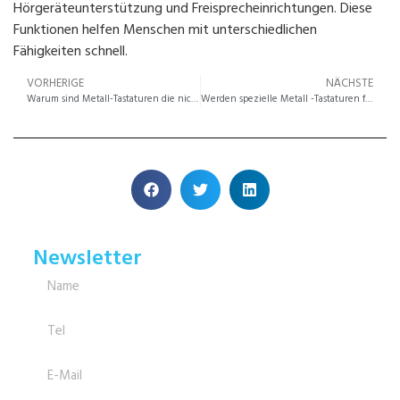
Hörgeräteunterstützung und Freisprecheinrichtungen. Diese
Funktionen helfen Menschen mit unterschiedlichen
Fähigkeiten schnell.
VORHERIGE
NÄCHSTE
Warum sind Metall-Tastaturen die nicht verhandelbare Wahl für harte Umgebungen für die ATM & Tankpumpe?
Werden spezielle Metall -Tastaturen für die Intercom -Systeme für Türeintritt benötigt?
Newsletter