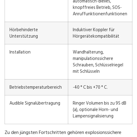
automatisch-dielles,
knopffreies Betrieb, SOS-
Anruffunktionenfunktionen
Hörbehinderte
Induktiver Koppler für
Unterstützung
Hörgerätekompatibilität
Installation
Wandhalterung,
manipulationssichere
Schrauben, Schlüsselriegel
mit Schlüsseln
Betriebstemperaturbereich
-40 ° C bis +70 ° C.
Audible Signalübertragung
Ringer Volumen bis zu 95 dB
(a), optionale Horn- und
Lampensignalisierung
Zu den jüngsten Fortschritten gehören explosionssichere