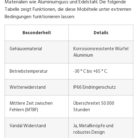
Materialien wie Aluminiumguss und Edelstahl. Die folgende
Tabelle zeigt Funktionen, die diese Mobilteile unter extremen
Bedingungen funktionieren lassen:
Besonderheit
Details
Gehäusematerial
Korrosionsresistente Würfel
Aluminium
Betriebstemperatur
-30 ° C bis +65 ° C.
Wetterwiderstand
IP66 Eindringenschutz
Mittlere Zeit zwischen
Überschreitet 50.000
Fehlern (MTBF)
Stunden
Vandal Widerstand
Ja, Metallknöpfe und
robustes Design