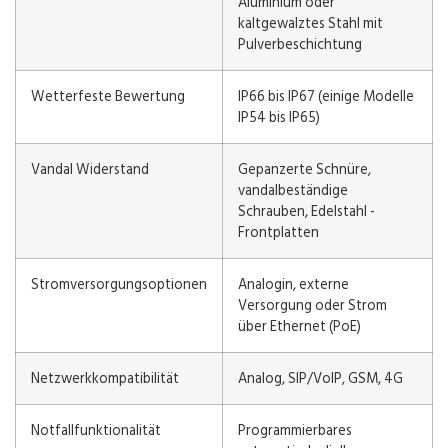
Aluminium oder
kaltgewalztes Stahl mit
Pulverbeschichtung
Wetterfeste Bewertung
IP66 bis IP67 (einige Modelle
IP54 bis IP65)
Vandal Widerstand
Gepanzerte Schnüre,
vandalbeständige
Schrauben, Edelstahl -
Frontplatten
Stromversorgungsoptionen
Analogin, externe
Versorgung oder Strom
über Ethernet (PoE)
Netzwerkkompatibilität
Analog, SIP/VoIP, GSM, 4G
Notfallfunktionalität
Programmierbares