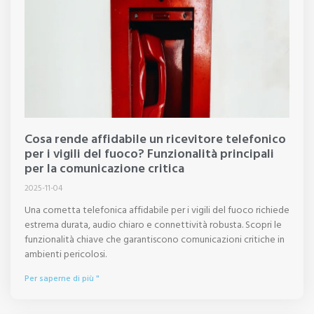
Cosa rende affidabile un ricevitore telefonico
per i vigili del fuoco? Funzionalità principali
per la comunicazione critica
2025-11-04
Una cornetta telefonica affidabile per i vigili del fuoco richiede
estrema durata, audio chiaro e connettività robusta. Scopri le
funzionalità chiave che garantiscono comunicazioni critiche in
ambienti pericolosi.
Per saperne di più "