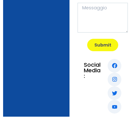
Submit
Social
Media
: