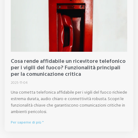
Cosa rende affidabile un ricevitore telefonico
per i vigili del fuoco? Funzionalità principali
per la comunicazione critica
2025-11-04
Una cornetta telefonica affidabile per i vigili del fuoco richiede
estrema durata, audio chiaro e connettività robusta. Scopri le
funzionalità chiave che garantiscono comunicazioni critiche in
ambienti pericolosi.
Per saperne di più "