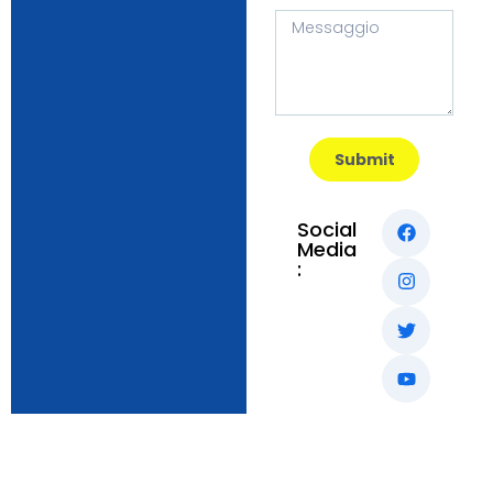
Submit
Social
Media
: