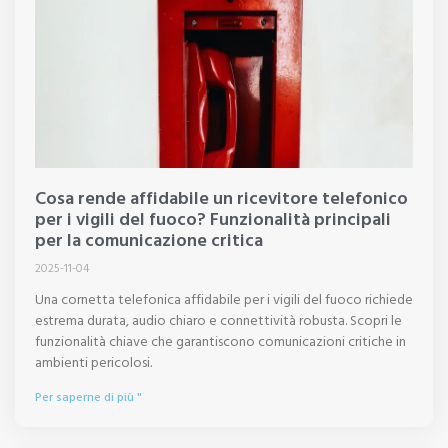
Cosa rende affidabile un ricevitore telefonico
per i vigili del fuoco? Funzionalità principali
per la comunicazione critica
2025-11-04
Una cornetta telefonica affidabile per i vigili del fuoco richiede
estrema durata, audio chiaro e connettività robusta. Scopri le
funzionalità chiave che garantiscono comunicazioni critiche in
ambienti pericolosi.
Per saperne di più "