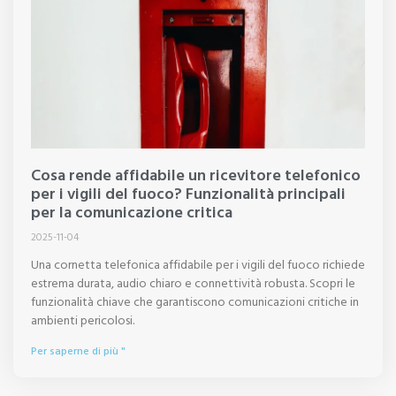
Cosa rende affidabile un ricevitore telefonico
per i vigili del fuoco? Funzionalità principali
per la comunicazione critica
2025-11-04
Una cornetta telefonica affidabile per i vigili del fuoco richiede
estrema durata, audio chiaro e connettività robusta. Scopri le
funzionalità chiave che garantiscono comunicazioni critiche in
ambienti pericolosi.
Per saperne di più "