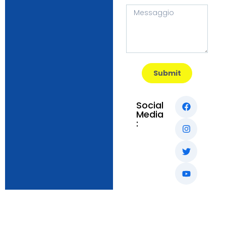
Submit
Social
Media
: