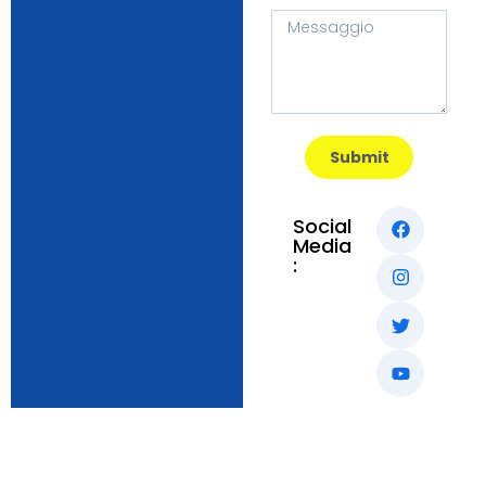
Submit
Social
Media
: