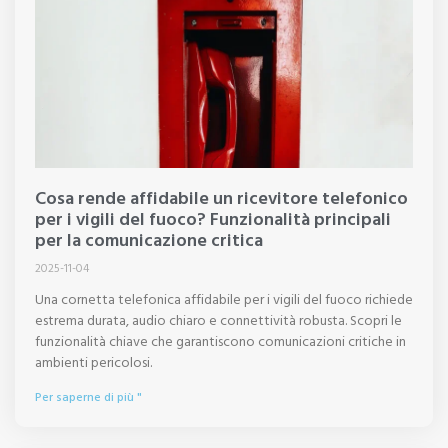
Cosa rende affidabile un ricevitore telefonico
per i vigili del fuoco? Funzionalità principali
per la comunicazione critica
2025-11-04
Una cornetta telefonica affidabile per i vigili del fuoco richiede
estrema durata, audio chiaro e connettività robusta. Scopri le
funzionalità chiave che garantiscono comunicazioni critiche in
ambienti pericolosi.
Per saperne di più "