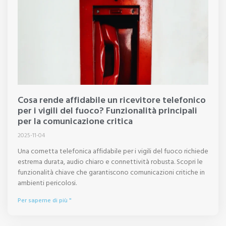
Cosa rende affidabile un ricevitore telefonico
per i vigili del fuoco? Funzionalità principali
per la comunicazione critica
2025-11-04
Una cornetta telefonica affidabile per i vigili del fuoco richiede
estrema durata, audio chiaro e connettività robusta. Scopri le
funzionalità chiave che garantiscono comunicazioni critiche in
ambienti pericolosi.
Per saperne di più "