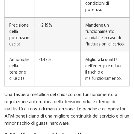
condizioni di
potenza.
Precisione
+2.19%
Mantiene un
della
funzionamento
potenza in
affidabile in caso di
uscita
fluttuazioni di carico.
Armoniche
-1.43%
Migliora la qualità
della
dell'energia e riduce
tensione
il rischio di
di uscita
malfunzionamento.
Una tastiera metallica del chiosco con funzionamento a
regolazione automatica della tensione riduce i tempi di
inattività e i costi di manutenzione. Le banche e gli operatori
ATM beneficiano di una migliore continuità del servizio e di un
minor rischio di guasti hardware.