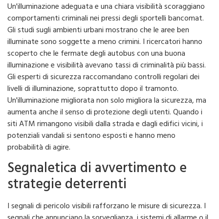
Un'illuminazione adeguata e una chiara visibilità scoraggiano
comportamenti criminali nei pressi degli sportelli bancomat.
Gli studi sugli ambienti urbani mostrano che le aree ben
illuminate sono soggette a meno crimini. I ricercatori hanno
scoperto che le fermate degli autobus con una buona
illuminazione e visibilità avevano tassi di criminalità più bassi.
Gli esperti di sicurezza raccomandano controlli regolari dei
livelli di illuminazione, soprattutto dopo il tramonto.
Un'illuminazione migliorata non solo migliora la sicurezza, ma
aumenta anche il senso di protezione degli utenti. Quando i
siti ATM rimangono visibili dalla strada e dagli edifici vicini, i
potenziali vandali si sentono esposti e hanno meno
probabilità di agire.
Segnaletica di avvertimento e
strategie deterrenti
I segnali di pericolo visibili rafforzano le misure di sicurezza. I
segnali che annunciano la sorveglianza, i sistemi di allarme o il