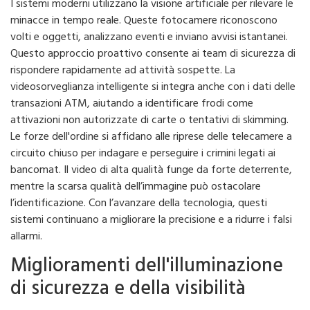
I sistemi moderni utilizzano la visione artificiale per rilevare le
minacce in tempo reale. Queste fotocamere riconoscono
volti e oggetti, analizzano eventi e inviano avvisi istantanei.
Questo approccio proattivo consente ai team di sicurezza di
rispondere rapidamente ad attività sospette. La
videosorveglianza intelligente si integra anche con i dati delle
transazioni ATM, aiutando a identificare frodi come
attivazioni non autorizzate di carte o tentativi di skimming.
Le forze dell'ordine si affidano alle riprese delle telecamere a
circuito chiuso per indagare e perseguire i crimini legati ai
bancomat. Il video di alta qualità funge da forte deterrente,
mentre la scarsa qualità dell’immagine può ostacolare
l’identificazione. Con l’avanzare della tecnologia, questi
sistemi continuano a migliorare la precisione e a ridurre i falsi
allarmi.
Miglioramenti dell'illuminazione
di sicurezza e della visibilità