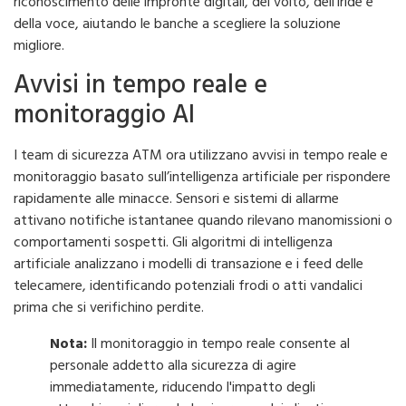
riconoscimento delle impronte digitali, del volto, dell’iride e
della voce, aiutando le banche a scegliere la soluzione
migliore.
Avvisi in tempo reale e
monitoraggio AI
I team di sicurezza ATM ora utilizzano avvisi in tempo reale e
monitoraggio basato sull’intelligenza artificiale per rispondere
rapidamente alle minacce. Sensori e sistemi di allarme
attivano notifiche istantanee quando rilevano manomissioni o
comportamenti sospetti. Gli algoritmi di intelligenza
artificiale analizzano i modelli di transazione e i feed delle
telecamere, identificando potenziali frodi o atti vandalici
prima che si verifichino perdite.
Nota:
Il monitoraggio in tempo reale consente al
personale addetto alla sicurezza di agire
immediatamente, riducendo l'impatto degli