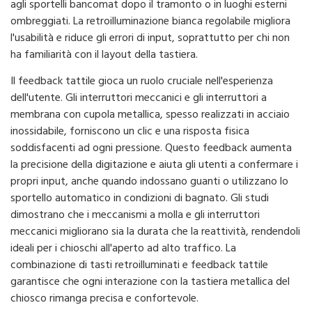
agli sportelli bancomat dopo il tramonto o in luoghi esterni
ombreggiati. La retroilluminazione bianca regolabile migliora
l'usabilità e riduce gli errori di input, soprattutto per chi non
ha familiarità con il layout della tastiera.
Il feedback tattile gioca un ruolo cruciale nell'esperienza
dell'utente. Gli interruttori meccanici e gli interruttori a
membrana con cupola metallica, spesso realizzati in acciaio
inossidabile, forniscono un clic e una risposta fisica
soddisfacenti ad ogni pressione. Questo feedback aumenta
la precisione della digitazione e aiuta gli utenti a confermare i
propri input, anche quando indossano guanti o utilizzano lo
sportello automatico in condizioni di bagnato. Gli studi
dimostrano che i meccanismi a molla e gli interruttori
meccanici migliorano sia la durata che la reattività, rendendoli
ideali per i chioschi all'aperto ad alto traffico. La
combinazione di tasti retroilluminati e feedback tattile
garantisce che ogni interazione con la tastiera metallica del
chiosco rimanga precisa e confortevole.