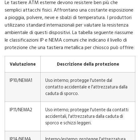
Le tastiere ATM esterne devono resistere ben più che
semplici attacchi fisici. Affrontano una costante esposizione
a pioggia, polvere, neve e sbalzi di temperatura. I produttori
utilizzano standard internazionali per valutare la resistenza
ambientale di questi dispositivi. La tabella seguente riassume
le classificazioni IP e NEMA comuni che indicano il livello di
protezione che una tastiera metallica per chiosco può offrire:
Valutazione
Descrizione della protezione
IP10/NEMA1
Uso interno; protegge l'utente dal
contatto accidentale e l'attrezzatura dalla
caduta di sporco.
IP11/NEMA2
Uso interno; protegge l'utente da contatti
accidentali, l'attrezzatura dalla caduta di
sporco e schizzi leggeri.
IP14/NEMA
Interno/esterno; protegge l'attrezzatura