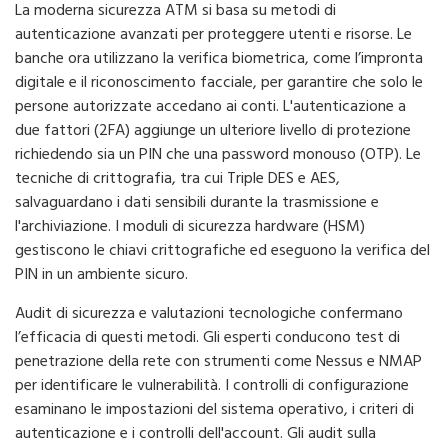
La moderna sicurezza ATM si basa su metodi di
autenticazione avanzati per proteggere utenti e risorse. Le
banche ora utilizzano la verifica biometrica, come l’impronta
digitale e il riconoscimento facciale, per garantire che solo le
persone autorizzate accedano ai conti. L'autenticazione a
due fattori (2FA) aggiunge un ulteriore livello di protezione
richiedendo sia un PIN che una password monouso (OTP). Le
tecniche di crittografia, tra cui Triple DES e AES,
salvaguardano i dati sensibili durante la trasmissione e
l'archiviazione. I moduli di sicurezza hardware (HSM)
gestiscono le chiavi crittografiche ed eseguono la verifica del
PIN in un ambiente sicuro.
Audit di sicurezza e valutazioni tecnologiche confermano
l’efficacia di questi metodi. Gli esperti conducono test di
penetrazione della rete con strumenti come Nessus e NMAP
per identificare le vulnerabilità. I controlli di configurazione
esaminano le impostazioni del sistema operativo, i criteri di
autenticazione e i controlli dell'account. Gli audit sulla