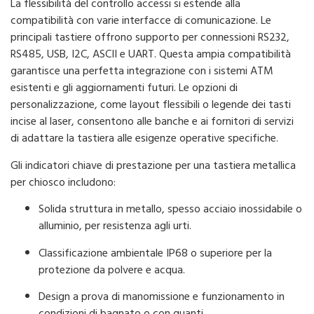
La flessibilità del controllo accessi si estende alla
compatibilità con varie interfacce di comunicazione. Le
principali tastiere offrono supporto per connessioni RS232,
RS485, USB, I2C, ASCII e UART. Questa ampia compatibilità
garantisce una perfetta integrazione con i sistemi ATM
esistenti e gli aggiornamenti futuri. Le opzioni di
personalizzazione, come layout flessibili o legende dei tasti
incise al laser, consentono alle banche e ai fornitori di servizi
di adattare la tastiera alle esigenze operative specifiche.
Gli indicatori chiave di prestazione per una tastiera metallica
per chiosco includono:
Solida struttura in metallo, spesso acciaio inossidabile o
alluminio, per resistenza agli urti.
Classificazione ambientale IP68 o superiore per la
protezione da polvere e acqua.
Design a prova di manomissione e funzionamento in
condizioni di bagnato o con guanti.