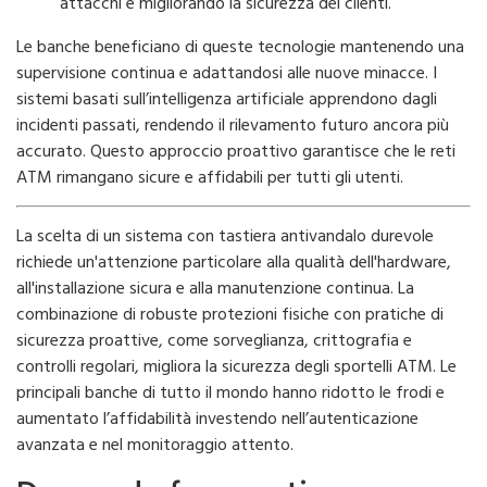
attacchi e migliorando la sicurezza dei clienti.
Le banche beneficiano di queste tecnologie mantenendo una
supervisione continua e adattandosi alle nuove minacce. I
sistemi basati sull’intelligenza artificiale apprendono dagli
incidenti passati, rendendo il rilevamento futuro ancora più
accurato. Questo approccio proattivo garantisce che le reti
ATM rimangano sicure e affidabili per tutti gli utenti.
La scelta di un sistema con tastiera antivandalo durevole
richiede un'attenzione particolare alla qualità dell'hardware,
all'installazione sicura e alla manutenzione continua. La
combinazione di robuste protezioni fisiche con pratiche di
sicurezza proattive, come sorveglianza, crittografia e
controlli regolari, migliora la sicurezza degli sportelli ATM. Le
principali banche di tutto il mondo hanno ridotto le frodi e
aumentato l’affidabilità investendo nell’autenticazione
avanzata e nel monitoraggio attento.