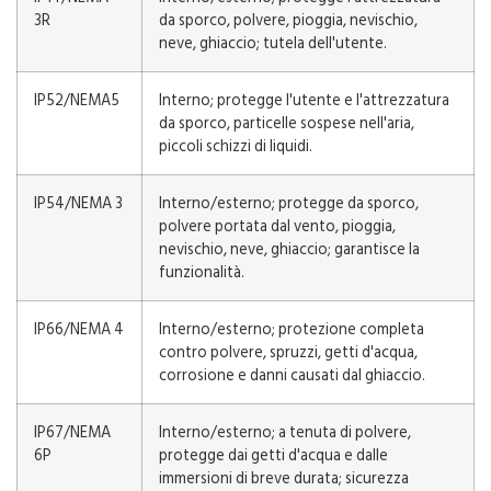
3R
da sporco, polvere, pioggia, nevischio,
neve, ghiaccio; tutela dell'utente.
IP52/NEMA5
Interno; protegge l'utente e l'attrezzatura
da sporco, particelle sospese nell'aria,
piccoli schizzi di liquidi.
IP54/NEMA 3
Interno/esterno; protegge da sporco,
polvere portata dal vento, pioggia,
nevischio, neve, ghiaccio; garantisce la
funzionalità.
IP66/NEMA 4
Interno/esterno; protezione completa
contro polvere, spruzzi, getti d'acqua,
corrosione e danni causati dal ghiaccio.
IP67/NEMA
Interno/esterno; a tenuta di polvere,
6P
protegge dai getti d'acqua e dalle
immersioni di breve durata; sicurezza