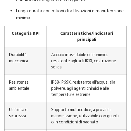
Lunga durata con milioni di attivazioni e manutenzione
minima.
Categoria KPI
Caratteristiche/indicatori
principali
Durabilità
Acciaio inossidabile o alluminio,
meccanica
resistente agli urti IK10, costruzione
solida
Resistenza
IP68-IP69K, resistente all'acqua, alla
ambientale
polvere, agli agenti chimici e alle
temperature estreme
Usabilità e
Supporto multicodice, a prova di
sicurezza
manomissione, utilizzabile con guanti
o in condizioni di bagnato