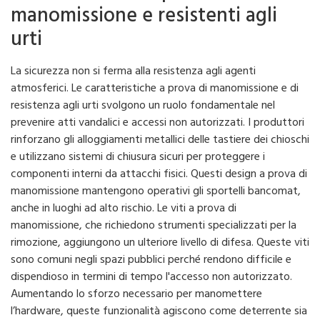
manomissione e resistenti agli
urti
La sicurezza non si ferma alla resistenza agli agenti
atmosferici. Le caratteristiche a prova di manomissione e di
resistenza agli urti svolgono un ruolo fondamentale nel
prevenire atti vandalici e accessi non autorizzati. I produttori
rinforzano gli alloggiamenti metallici delle tastiere dei chioschi
e utilizzano sistemi di chiusura sicuri per proteggere i
componenti interni da attacchi fisici. Questi design a prova di
manomissione mantengono operativi gli sportelli bancomat,
anche in luoghi ad alto rischio. Le viti a prova di
manomissione, che richiedono strumenti specializzati per la
rimozione, aggiungono un ulteriore livello di difesa. Queste viti
sono comuni negli spazi pubblici perché rendono difficile e
dispendioso in termini di tempo l'accesso non autorizzato.
Aumentando lo sforzo necessario per manomettere
l’hardware, queste funzionalità agiscono come deterrente sia