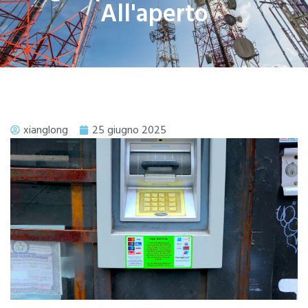
All'aperto
xianglong
25 giugno 2025