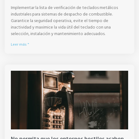
Implementar la lista de verificación de teclados metálicos
industriales para sistemas de despacho de combustible.
Garantice la seguridad operativa, evite el tiempo de
inactividad y maximice la vida útil del teclado con una
selección, instalación y mantenimiento adecuados.
Leer más "
No permita que los entornos hostiles acaben