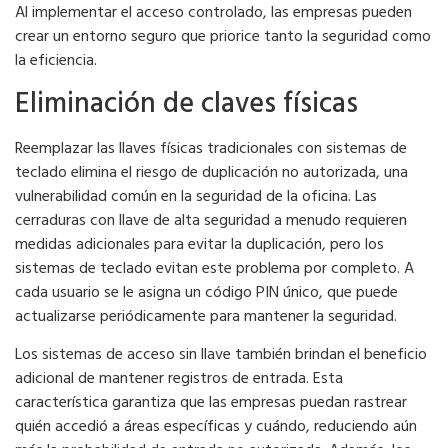
Al implementar el acceso controlado, las empresas pueden
crear un entorno seguro que priorice tanto la seguridad como
la eficiencia.
Eliminación de claves físicas
Reemplazar las llaves físicas tradicionales con sistemas de
teclado elimina el riesgo de duplicación no autorizada, una
vulnerabilidad común en la seguridad de la oficina. Las
cerraduras con llave de alta seguridad a menudo requieren
medidas adicionales para evitar la duplicación, pero los
sistemas de teclado evitan este problema por completo. A
cada usuario se le asigna un código PIN único, que puede
actualizarse periódicamente para mantener la seguridad.
Los sistemas de acceso sin llave también brindan el beneficio
adicional de mantener registros de entrada. Esta
característica garantiza que las empresas puedan rastrear
quién accedió a áreas específicas y cuándo, reduciendo aún