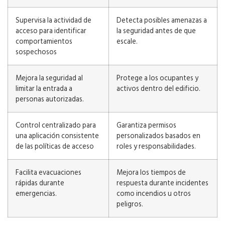
Supervisa la actividad de
Detecta posibles amenazas a
acceso para identificar
la seguridad antes de que
comportamientos
escale.
sospechosos
Mejora la seguridad al
Protege a los ocupantes y
limitar la entrada a
activos dentro del edificio.
personas autorizadas.
Control centralizado para
Garantiza permisos
una aplicación consistente
personalizados basados ​​en
de las políticas de acceso
roles y responsabilidades.
Facilita evacuaciones
Mejora los tiempos de
rápidas durante
respuesta durante incidentes
emergencias.
como incendios u otros
peligros.